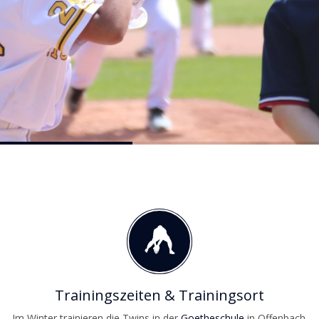
Trainingszeiten & Trainingsort
Im Winter trainieren die Twins in der
Goetheschule
in Offenbach.