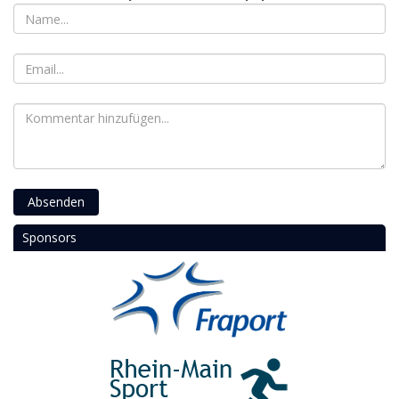
Absenden
Sponsors