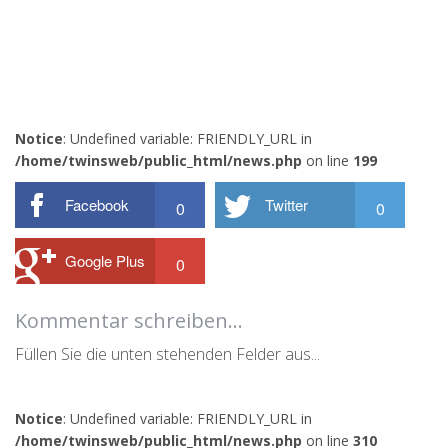
Notice
: Undefined variable: FRIENDLY_URL in
/home/twinsweb/public_html/news.php
on line
199
Facebook
Twitter
0
0
Google Plus
0
Kommentar schreiben...
Füllen Sie die unten stehenden Felder aus...
Notice
: Undefined variable: FRIENDLY_URL in
/home/twinsweb/public_html/news.php
on line
310