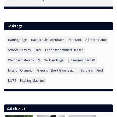
Hashtags
Batting Cage
Bachschule Offenbach
erbstadt
All Stars Game
School Classics
DBV
Landessportbund Hessen
Weihnachtsfeier 2019
Verbandsliga
Jugendmannschaft
Mission Olympic
Friedrich Ebert Gymnasium
Schule am Ried
MVPS
Pitching Machine
Zufallsbilder