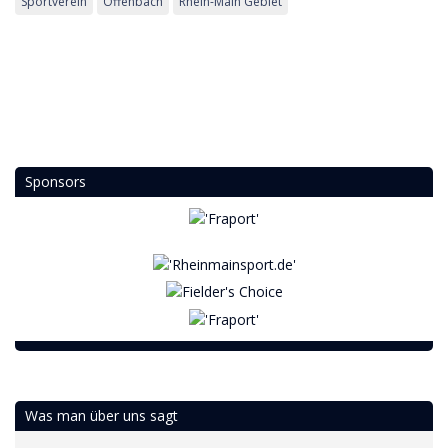
Sportverein
Offenbach
Rhein-Main Gebiet
Sponsors
Was man über uns sagt