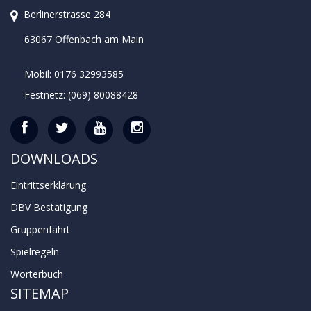
Berlinerstrasse 284
63067 Offenbach am Main
Mobil: 0176 32993585
Festnetz: (069) 80088428
DOWNLOADS
Eintrittserklärung
DBV Bestätigung
Gruppenfahrt
Spielregeln
Wörterbuch
SITEMAP