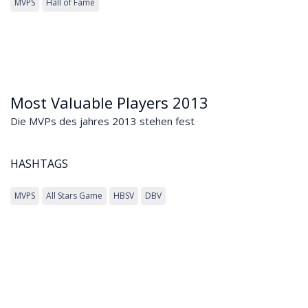
MVPS
Hall of Fame
Most Valuable Players 2013
Die MVPs des jahres 2013 stehen fest
HASHTAGS
MVPS
All Stars Game
HBSV
DBV