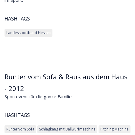
im Sport.
HASHTAGS
Landessportbund Hessen
Runter vom Sofa & Raus aus dem Haus
- 2012
Sportevent für die ganze Familie
HASHTAGS
Runter vom Sofa
Schlagkäfig mit Ballwurfmaschine
Pitching Machine