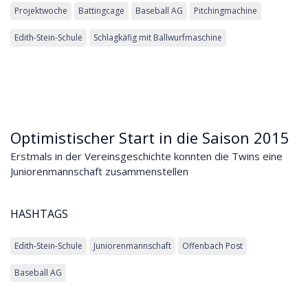
Projektwoche
Battingcage
Baseball AG
Pitchingmachine
Edith-Stein-Schule
Schlagkäfig mit Ballwurfmaschine
Optimistischer Start in die Saison 2015
Erstmals in der Vereinsgeschichte konnten die Twins eine
Juniorenmannschaft zusammenstellen
HASHTAGS
Edith-Stein-Schule
Juniorenmannschaft
Offenbach Post
Baseball AG