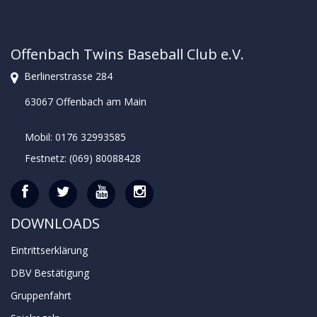
Offenbach Twins Baseball Club e.V.
Berlinerstrasse 284
63067 Offenbach am Main
Mobil: 0176 32993585
Festnetz: (069) 80088428
DOWNLOADS
Eintrittserklärung
DBV Bestätigung
Gruppenfahrt