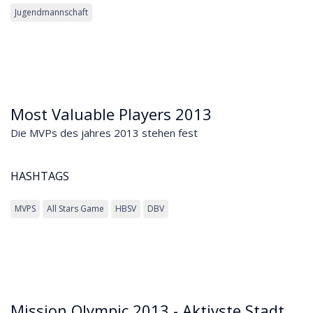
Jugendmannschaft
Most Valuable Players 2013
Die MVPs des jahres 2013 stehen fest
HASHTAGS
MVPS
All Stars Game
HBSV
DBV
Mission Olympic 2013 - Aktivste Stadt