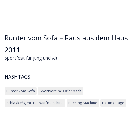
Runter vom Sofa – Raus aus dem Haus
2011
Sportfest für Jung und Alt
HASHTAGS
Runter vom Sofa
Sportvereine Offenbach
Schlagkäfig mit Ballwurfmaschine
Pitching Machine
Batting Cage