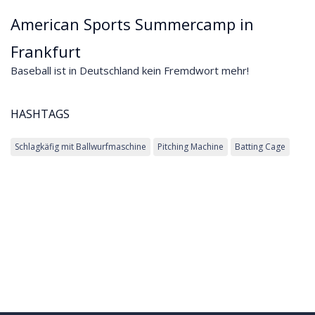
American Sports Summercamp in
Frankfurt
Baseball ist in Deutschland kein Fremdwort mehr!
HASHTAGS
Schlagkäfig mit Ballwurfmaschine
Pitching Machine
Batting Cage