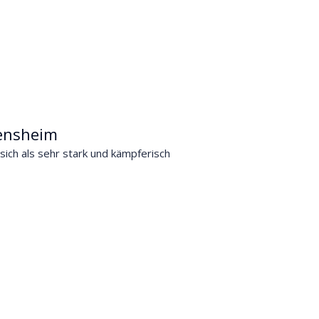
Bensheim
ich als sehr stark und kämpferisch