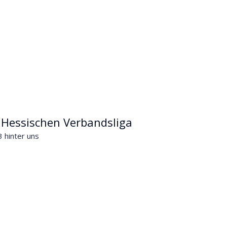
r Hessischen Verbandsliga
3 hinter uns