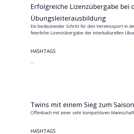
Erfolgreiche Lizenzübergabe bei d
Übungsleiterausbildung
Ein bedeutender Schritt für den Vereinssport in 
feierliche Lizenzübergabe der interkulturellen Übu
HASHTAGS
Twins mit einem Sieg zum Saiso
Offenbach mit einer sehr kompetitiven Mannschaf
HASHTAGS