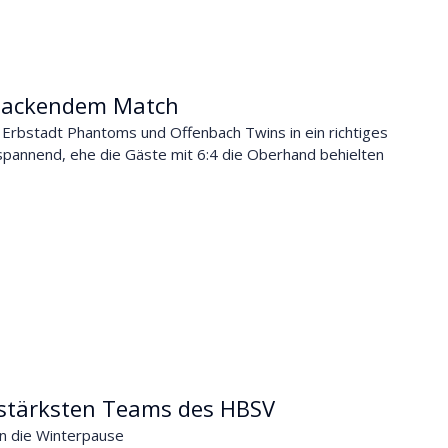
 packendem Match
Erbstadt Phantoms und Offenbach Twins in ein richtiges
hspannend, ehe die Gäste mit 6:4 die Oberhand behielten
 stärksten Teams des HBSV
in die Winterpause