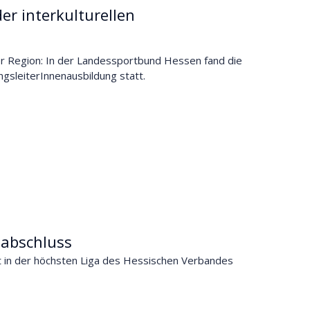
er interkulturellen
der Region: In der Landessportbund Hessen fand die
ngsleiterInnenausbildung statt.
nabschluss
t in der höchsten Liga des Hessischen Verbandes