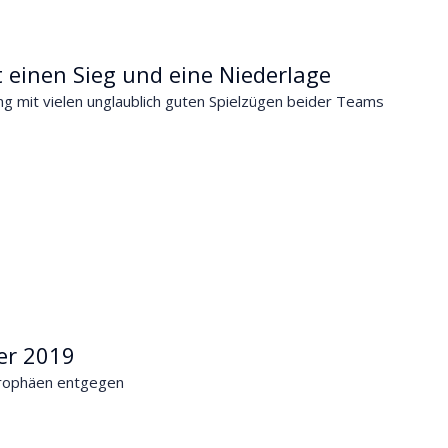
 einen Sieg und eine Niederlage
ng mit vielen unglaublich guten Spielzügen beider Teams
ier 2019
Trophäen entgegen