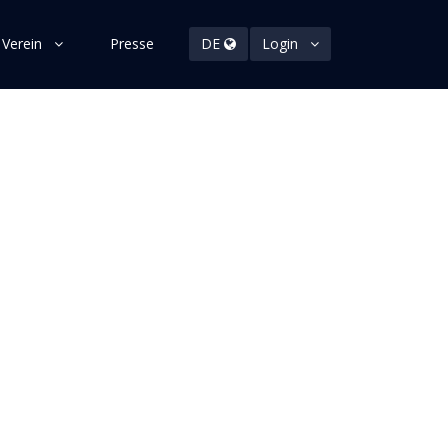
 Verein
Presse
DE
Login