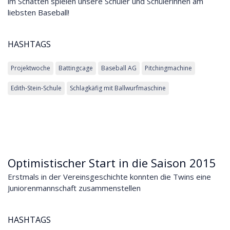
im Schatten spielen unsere Schüler und Schülerinnen am
liebsten Baseball!
HASHTAGS
Projektwoche
Battingcage
Baseball AG
Pitchingmachine
Edith-Stein-Schule
Schlagkäfig mit Ballwurfmaschine
Optimistischer Start in die Saison 2015
Erstmals in der Vereinsgeschichte konnten die Twins eine
Juniorenmannschaft zusammenstellen
HASHTAGS