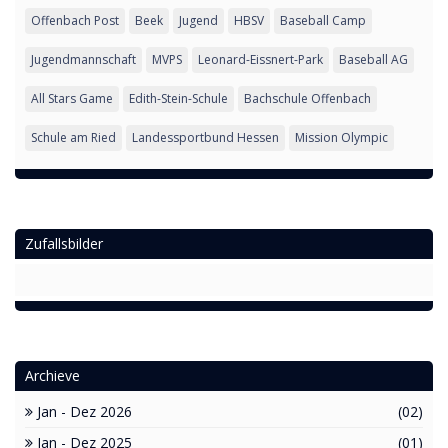
Offenbach Post
Beek
Jugend
HBSV
Baseball Camp
Jugendmannschaft
MVPS
Leonard-Eissnert-Park
Baseball AG
All Stars Game
Edith-Stein-Schule
Bachschule Offenbach
Schule am Ried
Landessportbund Hessen
Mission Olympic
Zufallsbilder
Archieve
Jan - Dez 2026
(02)
Jan - Dez 2025
(01)