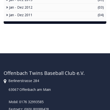
Jan - Dez 2012
(03)
Jan - Dez 2011
(04)
Offenbach Twins Baseball Club e.V.
Berlinerstrasse 284
63067 Offenbach am Main
Mobil: 0176 32993585
Festnetz: (069) 80088428