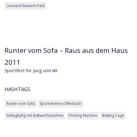
Leonard-Eissnert-Park
Runter vom Sofa – Raus aus dem Haus
2011
Sportfest für Jung und Alt
HASHTAGS
Runter vom Sofa
Sportvereine Offenbach
Schlagkäfig mit Ballwurfmaschine
Pitching Machine
Batting Cage