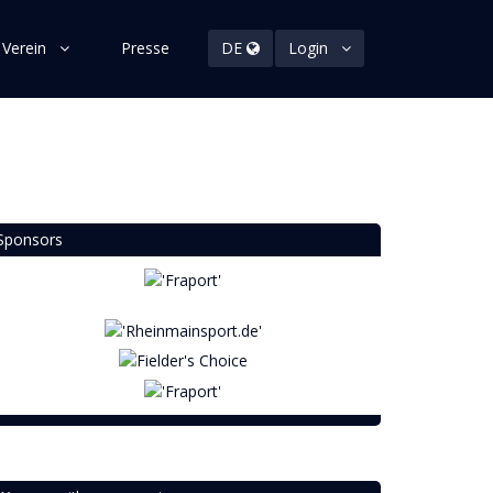
 Verein
Presse
DE
Login
Sponsors