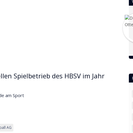
llen Spielbetrieb des HBSV im Jahr
ude am Sport
ball AG