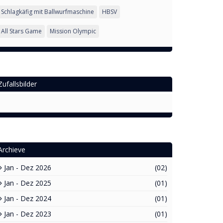
Schlagkäfig mit Ballwurfmaschine
HBSV
All Stars Game
Mission Olympic
Zufallsbilder
Archieve
Jan - Dez 2026
(02)
Jan - Dez 2025
(01)
Jan - Dez 2024
(01)
Jan - Dez 2023
(01)