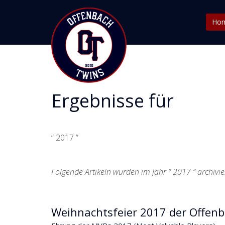
Ho
Ergebnisse für
“ 2017 ”
Folgende Artikeln wurden im Jahr “ 2017 ” archivie
Weihnachtsfeier 2017 der Offen