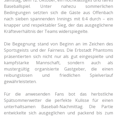
Samstag, dem 12. Oktober, ein hochklassiges und faires
Baseballspiel. Unter nahezu sommerlichen
Bedingungen setzten sich die Gäste aus Offenbach
nach sieben spannenden Innings mit 6:4 durch – ein
knapper und respektabler Sieg, der das ausgeglichene
Kräfteverhältnis der Teams widerspiegelte.
Die Begegnung stand von Beginn an im Zeichen des
Sportsgeists und der Fairness. Die Erbstadt Phantoms
präsentierten sich nicht nur als gut eingespielte und
kampfstarke Mannschaft, sondern auch als
mustergültig organisierte Gastgeber, die einen
reibungslosen und friedlichen Spielverlauf
gewährleisteten.
Für die anwesenden Fans bot das herbstliche
Spätsommerwetter die perfekte Kulisse für einen
unterhaltsamen Baseball-Nachmittag. Die Partie
entwickelte sich ausgeglichen und packend bis zum