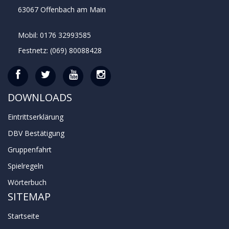
63067 Offenbach am Main
Mobil: 0176 32993585
Festnetz: (069) 80088428
DOWNLOADS
Eintrittserklärung
DBV Bestätigung
Gruppenfahrt
Spielregeln
Wörterbuch
SITEMAP
Startseite