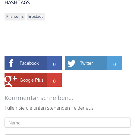
HASHTAGS
Phantoms
Erbstadt
Facebook
Twitter
0
0
Google Plus
0
Kommentar schreiben...
Füllen Sie die unten stehenden Felder aus...