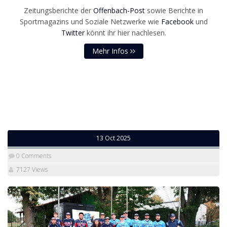
Zeitungsberichte der
Offenbach-Post
sowie Berichte in
Sportmagazins und Soziale Netzwerke wie
Facebook
und
Twitter
könnt ihr hier nachlesen.
Mehr Infos
13 Oct 2025
0 Comments
7127 Views