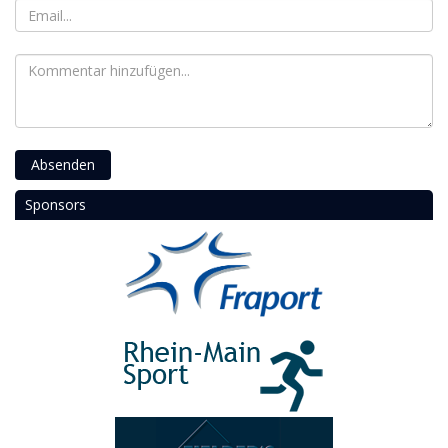
Absenden
Sponsors