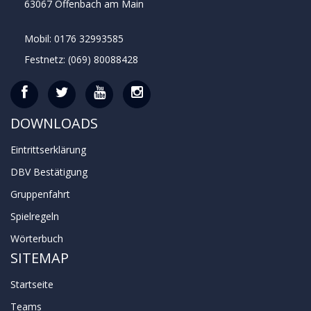
63067 Offenbach am Main
Mobil: 0176 32993585
Festnetz: (069) 80088428
DOWNLOADS
Eintrittserklärung
DBV Bestätigung
Gruppenfahrt
Spielregeln
Wörterbuch
SITEMAP
Startseite
Teams