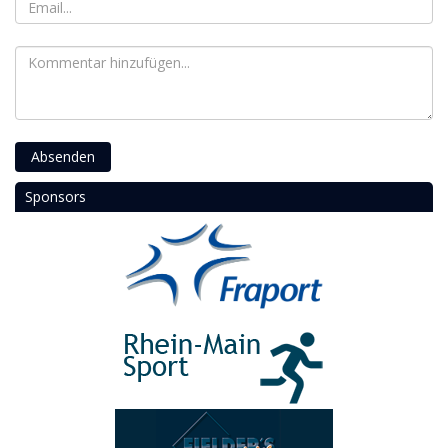
Absenden
Sponsors