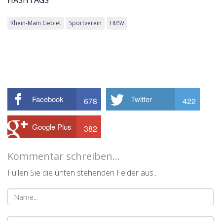
HASHTAGS
Rhein-Main Gebiet
Sportverein
HBSV
Facebook
Twitter
678
422
Google Plus
382
Kommentar schreiben...
Füllen Sie die unten stehenden Felder aus...