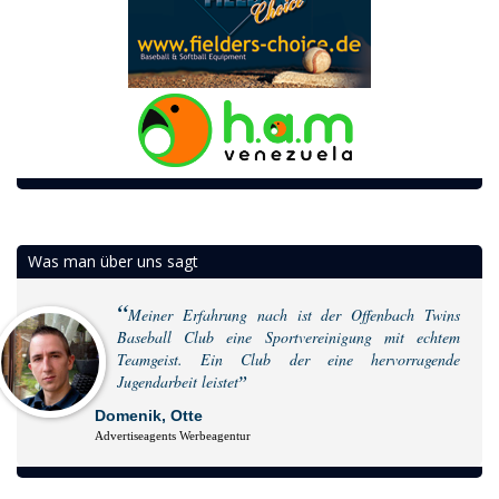
Was man über uns sagt
Meiner Erfahrung nach ist der Offenbach Twins
Baseball Club eine Sportvereinigung mit echtem
Teamgeist. Ein Club der eine hervorragende
Jugendarbeit leistet
Domenik, Otte
Advertiseagents Werbeagentur