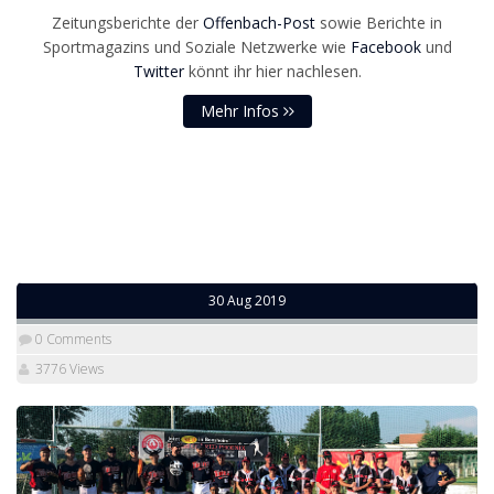
Zeitungsberichte der
Offenbach-Post
sowie Berichte in
Sportmagazins und Soziale Netzwerke wie
Facebook
und
Twitter
könnt ihr hier nachlesen.
Mehr Infos
30 Aug 2019
0 Comments
3776 Views