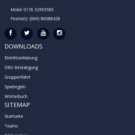
Mobil: 0176 32993585
Festnetz: (069) 80088428
DOWNLOADS
Eintrittserklärung
DBV Bestätigung
Gruppenfahrt
Spielregeln
Wörterbuch
SITEMAP
Startseite
Teams